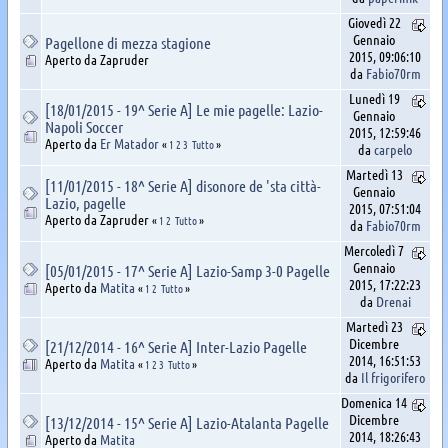
Giovedì 22
Gennaio
Pagellone di mezza stagione
2015, 09:06:10
Aperto da Zapruder
da
Fabio70rm
Lunedì 19
[18/01/2015 - 19^ Serie A] Le mie pagelle: Lazio-
Gennaio
Napoli Soccer
2015, 12:59:46
Aperto da
Er Matador
«
1
2
3
Tutto
»
da
carpelo
Martedì 13
[11/01/2015 - 18^ Serie A] disonore de 'sta città-
Gennaio
Lazio, pagelle
2015, 07:51:04
Aperto da Zapruder
«
1
2
Tutto
»
da
Fabio70rm
Mercoledì 7
Gennaio
[05/01/2015 - 17^ Serie A] Lazio-Samp 3-0 Pagelle
2015, 17:22:23
Aperto da
Matita
«
1
2
Tutto
»
da
Drenai
Martedì 23
Dicembre
[21/12/2014 - 16^ Serie A] Inter-Lazio Pagelle
2014, 16:51:53
Aperto da
Matita
«
1
2
3
Tutto
»
da
Il frigorifero
Domenica 14
Dicembre
[13/12/2014 - 15^ Serie A] Lazio-Atalanta Pagelle
2014, 18:26:43
Aperto da
Matita