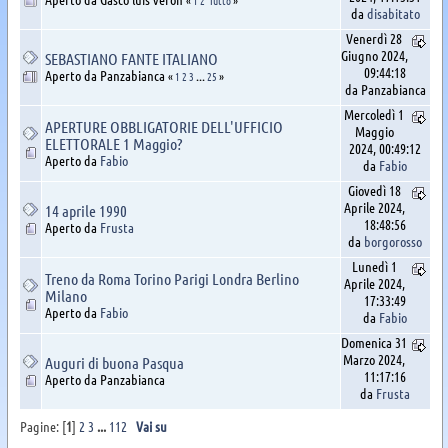
da
disabitato
Venerdì 28
Giugno 2024,
SEBASTIANO FANTE ITALIANO
09:44:18
Aperto da Panzabianca
«
1
2
3
...
25
»
da Panzabianca
Mercoledì 1
APERTURE OBBLIGATORIE DELL'UFFICIO
Maggio
ELETTORALE 1 Maggio?
2024, 00:49:12
Aperto da
Fabio
da
Fabio
Giovedì 18
Aprile 2024,
14 aprile 1990
18:48:56
Aperto da
Frusta
da
borgorosso
Lunedì 1
Treno da Roma Torino Parigi Londra Berlino
Aprile 2024,
Milano
17:33:49
Aperto da
Fabio
da
Fabio
Domenica 31
Marzo 2024,
Auguri di buona Pasqua
11:17:16
Aperto da Panzabianca
da
Frusta
Pagine: [
1
]
2
3
...
112
Vai su