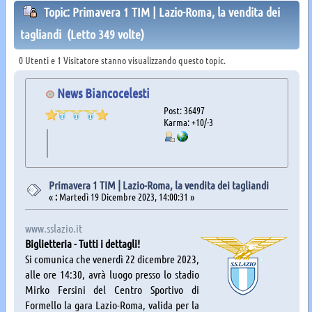
Topic: Primavera 1 TIM | Lazio-Roma, la vendita dei
tagliandi (Letto 349 volte)
0 Utenti e 1 Visitatore stanno visualizzando questo topic.
News Biancocelesti
Post: 36497
Karma: +10/-3
Primavera 1 TIM | Lazio-Roma, la vendita dei tagliandi
«
:
Martedì 19 Dicembre 2023, 14:00:31 »
www.sslazio.it
Biglietteria - Tutti i dettagli!
Si comunica che venerdì 22 dicembre 2023,
alle ore 14:30, avrà luogo presso lo stadio
Mirko Fersini del Centro Sportivo di
Formello la gara Lazio-Roma, valida per la