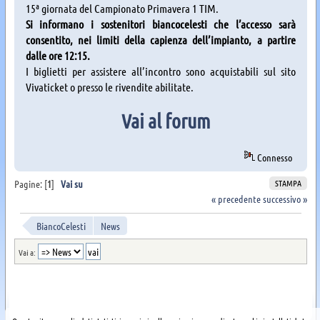
15ª giornata del Campionato Primavera 1 TIM.
Si informano i sostenitori biancocelesti che l’accesso sarà
consentito, nei limiti della capienza dell’impianto, a partire
dalle ore 12:15.
I biglietti per assistere all’incontro sono acquistabili sul sito
Vivaticket o presso le rivendite abilitate.
Vai al forum
Connesso
STAMPA
Pagine: [
1
]
Vai su
« precedente
successivo »
BiancoCelesti
News
Vai a: