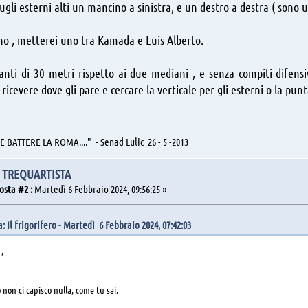
ugli esterni alti un mancino a sinistra, e un destro a destra ( sono
rno , metterei uno tra Kamada e Luis Alberto.
nti di 30 metri rispetto ai due mediani , e senza compiti difensivi
 ricevere dove gli pare e cercare la verticale per gli esterni o la pun
BATTERE LA ROMA...." - Senad Lulic 26 - 5 -2013
L TREQUARTISTA
osta #2 :
Martedì 6 Febbraio 2024, 09:56:25 »
: Il frigorifero - Martedì 6 Febbraio 2024, 07:42:03
,
io non ci capisco nulla, come tu sai.