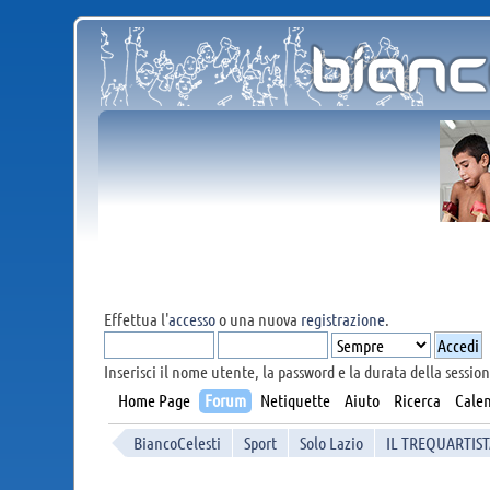
Effettua l'
accesso
o una nuova
registrazione
.
Inserisci il nome utente, la password e la durata della session
Home Page
Forum
Netiquette
Aiuto
Ricerca
Calen
BiancoCelesti
Sport
Solo Lazio
IL TREQUARTIS