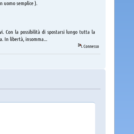
 un uomo semplice ).
. Con la possibilità di spostarsi lungo tutta la
ta. In libertà, insomma...
Connesso