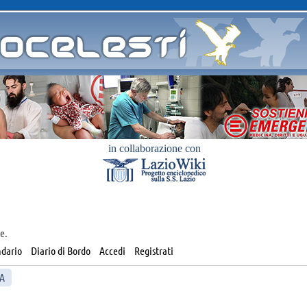
in collaborazione con
e.
dario
Diario di Bordo
Accedi
Registrati
TA