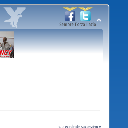
Sempre Forza Lazio
« precedente
successivo »