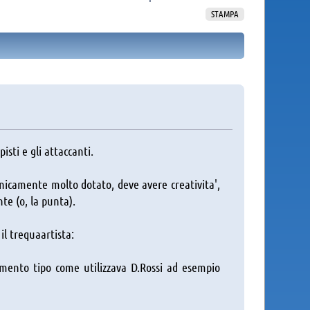
STAMPA
isti e gli attaccanti.
cnicamente molto dotato, deve avere creativita',
te (o, la punta).
il trequaartista:
erimento tipo come utilizzava D.Rossi ad esempio