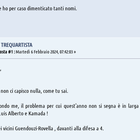
e ho per caso dimenticato tanti nomi.
L TREQUARTISTA
osta #1 :
Martedì 6 Febbraio 2024, 07:42:03 »
,
o non ci capisco nulla, come tu sai.
ondo me, il problema per cui quest’anno non si segna è in larga 
Luis Alberto e Kamada !
 vicini Guendouzi-Rovella , davanti alla difesa a 4.