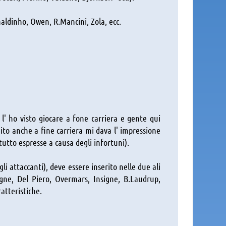
naldinho, Owen, R.Mancini, Zola, ecc.
l' ho visto giocare a fone carriera e gente qui
ito anche a fine carriera mi dava l' impressione
tutto espresse a causa degli infortuni).
gli attaccanti), deve essere inserito nelle due ali
igne, Del Piero, Overmars, Insigne, B.Laudrup,
atteristiche.