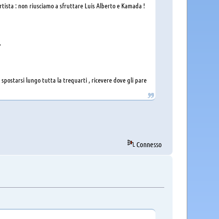
rtista : non riusciamo a sfruttare Luis Alberto e Kamada !
.
 spostarsi lungo tutta la trequarti , ricevere dove gli pare
Connesso