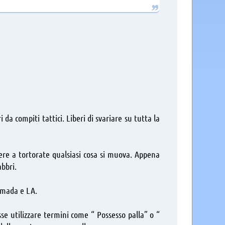
 da compiti tattici. Liberi di svariare su tutta la
tere a tortorate qualsiasi cosa si muova. Appena
bbri.
Kamada e LA.
se utilizzare termini come “ Possesso palla” o “