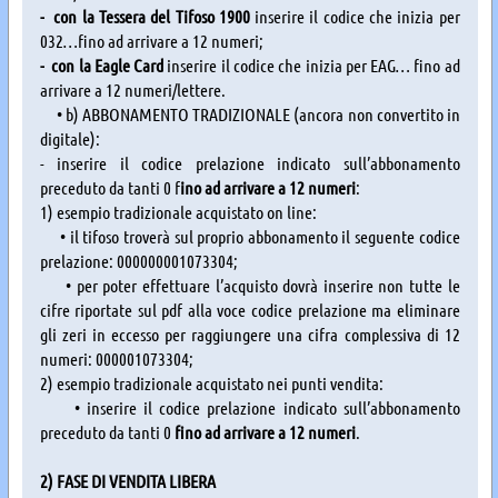
- con la Tessera del Tifoso 1900
inserire il codice che inizia per
032…fino ad arrivare a 12 numeri;
- con la Eagle Card
inserire il codice che inizia per EAG… fino ad
arrivare a 12 numeri/lettere.
• b) ABBONAMENTO TRADIZIONALE (ancora non convertito in
digitale):
- inserire il codice prelazione indicato sull’abbonamento
preceduto da tanti 0 f
ino ad arrivare a 12 numeri
:
1) esempio tradizionale acquistato on line:
• il tifoso troverà sul proprio abbonamento il seguente codice
prelazione: 000000001073304;
• per poter effettuare l’acquisto dovrà inserire non tutte le
cifre riportate sul pdf alla voce codice prelazione ma eliminare
gli zeri in eccesso per raggiungere una cifra complessiva di 12
numeri: 000001073304;
2) esempio tradizionale acquistato nei punti vendita:
• inserire il codice prelazione indicato sull’abbonamento
preceduto da tanti 0
fino ad arrivare a 12 numeri
.
2) FASE DI VENDITA LIBERA