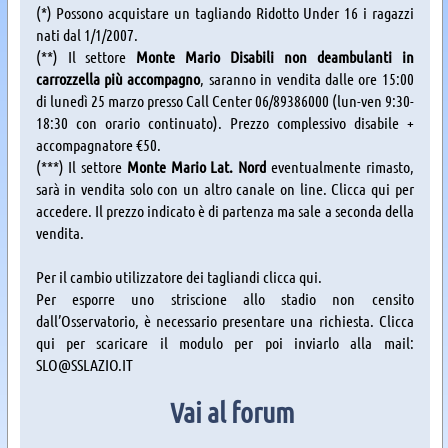
(*) Possono acquistare un tagliando Ridotto Under 16 i ragazzi
nati dal 1/1/2007.
(**) Il settore
Monte Mario Disabili non deambulanti in
carrozzella più accompagno
, saranno in vendita dalle ore 15:00
di lunedì 25 marzo presso Call Center 06/89386000 (lun-ven 9:30-
18:30 con orario continuato). Prezzo complessivo disabile +
accompagnatore €50.
(***) Il settore
Monte Mario Lat. Nord
eventualmente rimasto,
sarà in vendita solo con un altro canale on line. Clicca qui per
accedere. Il prezzo indicato è di partenza ma sale a seconda della
vendita.
Per il cambio utilizzatore dei tagliandi clicca qui.
Per esporre uno striscione allo stadio non censito
dall’Osservatorio, è necessario presentare una richiesta. Clicca
qui per scaricare il modulo per poi inviarlo alla mail:
SLO@SSLAZIO.IT
Vai al forum