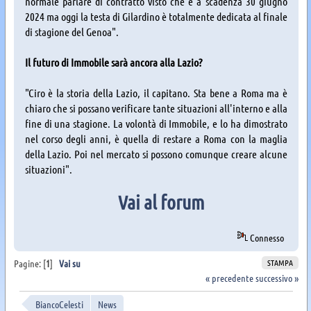
normale parlare di contratto visto che è a scadenza 30 giugno
2024 ma oggi la testa di Gilardino è totalmente dedicata al finale
di stagione del Genoa".
Il futuro di Immobile sarà ancora alla Lazio?
"Ciro è la storia della Lazio, il capitano. Sta bene a Roma ma è
chiaro che si possano verificare tante situazioni all'interno e alla
fine di una stagione. La volontà di Immobile, e lo ha dimostrato
nel corso degli anni, è quella di restare a Roma con la maglia
della Lazio. Poi nel mercato si possono comunque creare alcune
situazioni".
Vai al forum
Connesso
STAMPA
Pagine: [
1
]
Vai su
« precedente
successivo »
BiancoCelesti
News