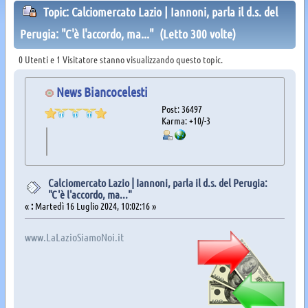
Topic: Calciomercato Lazio | Iannoni, parla il d.s. del
Perugia: "C'è l'accordo, ma..." (Letto 300 volte)
0 Utenti e 1 Visitatore stanno visualizzando questo topic.
News Biancocelesti
Post: 36497
Karma: +10/-3
Calciomercato Lazio | Iannoni, parla il d.s. del Perugia:
"C'è l'accordo, ma..."
«
:
Martedì 16 Luglio 2024, 10:02:16 »
www.LaLazioSiamoNoi.it