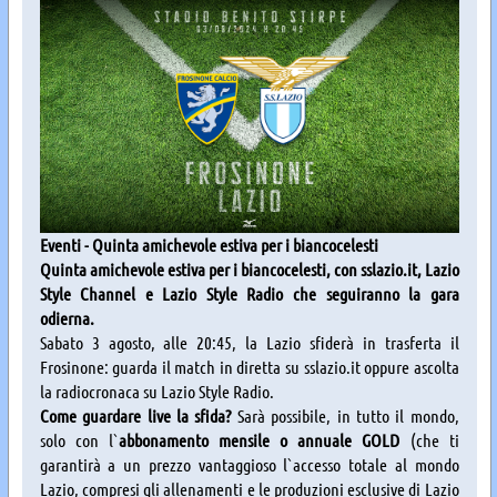
Eventi - Quinta amichevole estiva per i biancocelesti
Quinta amichevole estiva per i biancocelesti, con sslazio.it, Lazio
Style Channel e Lazio Style Radio che seguiranno la gara
odierna.
Sabato 3 agosto, alle 20:45, la Lazio sfiderà in trasferta il
Frosinone: guarda il match in diretta su sslazio.it oppure ascolta
la radiocronaca su Lazio Style Radio.
Come guardare live la sfida?
Sarà possibile, in tutto il mondo,
solo con l`
abbonamento mensile o annuale GOLD
(che ti
garantirà a un prezzo vantaggioso l`accesso totale al mondo
Lazio, compresi gli allenamenti e le produzioni esclusive di Lazio