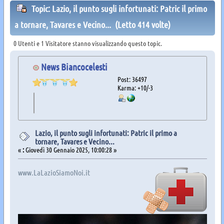
Topic: Lazio, il punto sugli infortunati: Patric il primo
a tornare, Tavares e Vecino... (Letto 414 volte)
0 Utenti e 1 Visitatore stanno visualizzando questo topic.
News Biancocelesti
Post: 36497
Karma: +10/-3
Lazio, il punto sugli infortunati: Patric il primo a
tornare, Tavares e Vecino...
«
:
Giovedì 30 Gennaio 2025, 10:00:28 »
www.LaLazioSiamoNoi.it