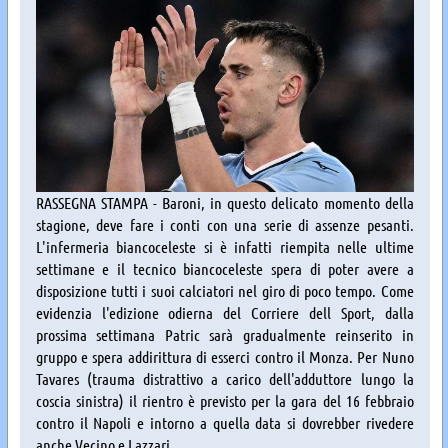
RASSEGNA STAMPA - Baroni, in questo delicato momento della
stagione, deve fare i conti con una serie di assenze pesanti.
L'infermeria biancoceleste si è infatti riempita nelle ultime
settimane e il tecnico biancoceleste spera di poter avere a
disposizione tutti i suoi calciatori nel giro di poco tempo. Come
evidenzia l'edizione odierna del Corriere dell Sport, dalla
prossima settimana Patric sarà gradualmente reinserito in
gruppo e spera addirittura di esserci contro il Monza. Per Nuno
Tavares (trauma distrattivo a carico dell'adduttore lungo la
coscia sinistra) il rientro è previsto per la gara del 16 febbraio
contro il Napoli e intorno a quella data si dovrebber rivedere
anche Vecino e Lazzari.