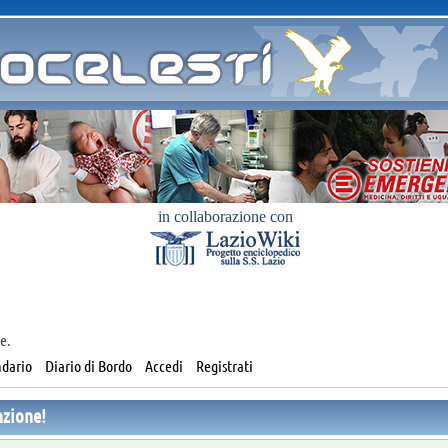
in collaborazione con
e.
dario
Diario di Bordo
Accedi
Registrati
nzione!