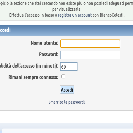
topic o la sezione che stai cercando non esiste più o non possiedi adeguati per
per visualizzarla.
Effettua l'accesso in basso o
registra un account
con BiancoCelesti.
ccedi
Nome utente:
Password:
lidità dell'accesso (in minuti):
Rimani sempre connesso:
Smarrito la password?