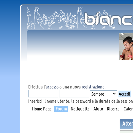
Effettua l'
accesso
o una nuova
registrazione
.
Inserisci il nome utente, la password e la durata della session
Home Page
Forum
Netiquette
Aiuto
Ricerca
Calen
Atte