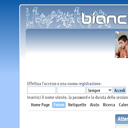
Effettua l'
accesso
o una nuova
registrazione
.
Inserisci il nome utente, la password e la durata della session
Home Page
Forum
Netiquette
Aiuto
Ricerca
Calen
Atte