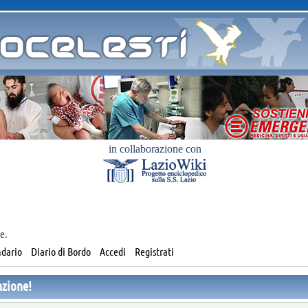
in collaborazione con
e.
dario
Diario di Bordo
Accedi
Registrati
nzione!