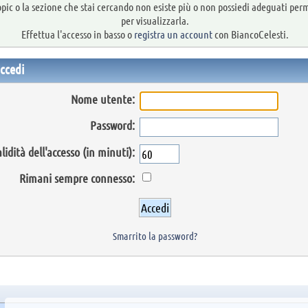
topic o la sezione che stai cercando non esiste più o non possiedi adeguati per
per visualizzarla.
Effettua l'accesso in basso o
registra un account
con BiancoCelesti.
ccedi
Nome utente:
Password:
lidità dell'accesso (in minuti):
Rimani sempre connesso:
Smarrito la password?