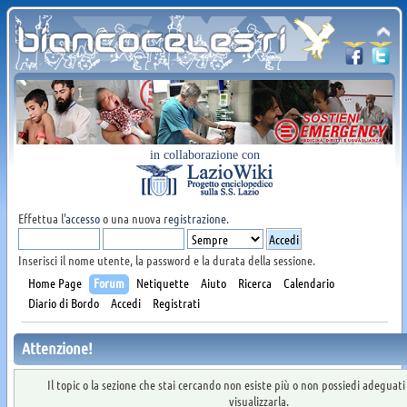
in collaborazione con
Effettua l'
accesso
o una nuova
registrazione
.
Inserisci il nome utente, la password e la durata della sessione.
Home Page
Forum
Netiquette
Aiuto
Ricerca
Calendario
Diario di Bordo
Accedi
Registrati
Attenzione!
Il topic o la sezione che stai cercando non esiste più o non possiedi adeguat
visualizzarla.