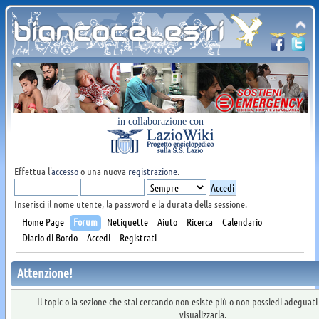
in collaborazione con
Effettua l'
accesso
o una nuova
registrazione
.
Inserisci il nome utente, la password e la durata della sessione.
Home Page
Forum
Netiquette
Aiuto
Ricerca
Calendario
Diario di Bordo
Accedi
Registrati
Attenzione!
Il topic o la sezione che stai cercando non esiste più o non possiedi adeguat
visualizzarla.