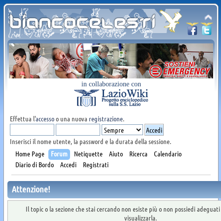
in collaborazione con
Effettua l'
accesso
o una nuova
registrazione
.
Inserisci il nome utente, la password e la durata della sessione.
Home Page
Forum
Netiquette
Aiuto
Ricerca
Calendario
Diario di Bordo
Accedi
Registrati
Attenzione!
Il topic o la sezione che stai cercando non esiste più o non possiedi adeguat
visualizzarla.