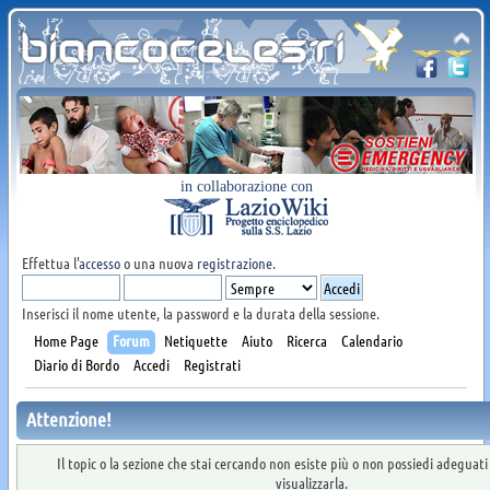
in collaborazione con
Effettua l'
accesso
o una nuova
registrazione
.
Inserisci il nome utente, la password e la durata della sessione.
Home Page
Forum
Netiquette
Aiuto
Ricerca
Calendario
Diario di Bordo
Accedi
Registrati
Attenzione!
Il topic o la sezione che stai cercando non esiste più o non possiedi adeguat
visualizzarla.