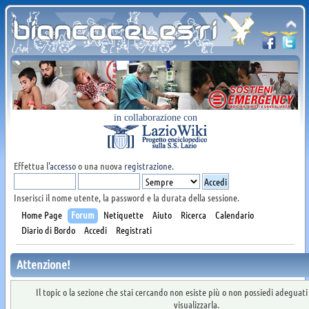
in collaborazione con
Effettua l'
accesso
o una nuova
registrazione
.
Inserisci il nome utente, la password e la durata della sessione.
Home Page
Forum
Netiquette
Aiuto
Ricerca
Calendario
Diario di Bordo
Accedi
Registrati
Attenzione!
Il topic o la sezione che stai cercando non esiste più o non possiedi adeguat
visualizzarla.