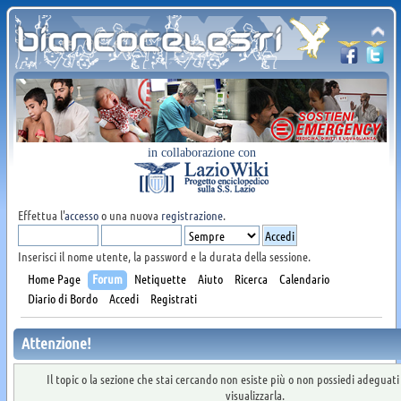
in collaborazione con
Effettua l'
accesso
o una nuova
registrazione
.
Inserisci il nome utente, la password e la durata della sessione.
Home Page
Forum
Netiquette
Aiuto
Ricerca
Calendario
Diario di Bordo
Accedi
Registrati
Attenzione!
Il topic o la sezione che stai cercando non esiste più o non possiedi adeguat
visualizzarla.