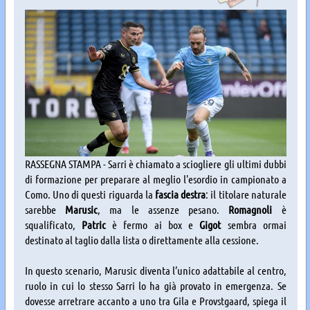
RASSEGNA STAMPA - Sarri è chiamato a sciogliere gli ultimi dubbi
di formazione per preparare al meglio l'esordio in campionato a
Como. Uno di questi riguarda la
fascia destra
: il titolare naturale
sarebbe
Marusic
, ma le assenze pesano.
Romagnoli
è
squalificato,
Patric
è fermo ai box e
Gigot
sembra ormai
destinato al taglio dalla lista o direttamente alla cessione.
In questo scenario, Marusic diventa l’unico adattabile al centro,
ruolo in cui lo stesso Sarri lo ha già provato in emergenza. Se
dovesse arretrare accanto a uno tra Gila e Provstgaard, spiega il