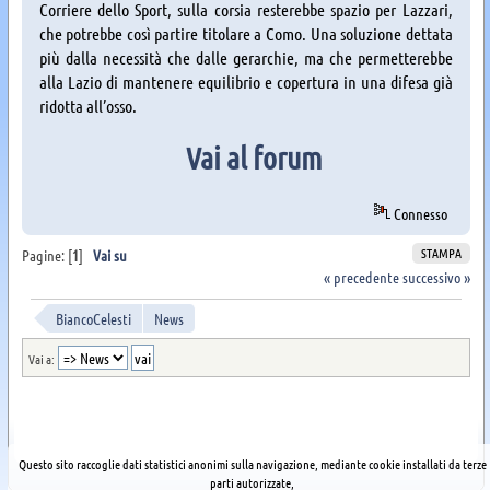
Corriere dello Sport, sulla corsia resterebbe spazio per Lazzari,
che potrebbe così partire titolare a Como. Una soluzione dettata
più dalla necessità che dalle gerarchie, ma che permetterebbe
alla Lazio di mantenere equilibrio e copertura in una difesa già
ridotta all’osso.
Vai al forum
Connesso
STAMPA
Pagine: [
1
]
Vai su
« precedente
successivo »
BiancoCelesti
News
Vai a:
Questo sito raccoglie dati statistici anonimi sulla navigazione, mediante cookie installati da terze
parti autorizzate,