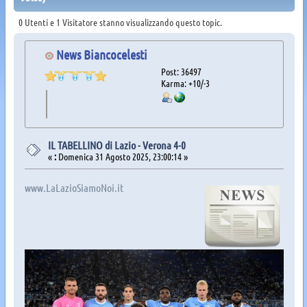
0 Utenti e 1 Visitatore stanno visualizzando questo topic.
News Biancocelesti
Post: 36497
Karma: +10/-3
IL TABELLINO di Lazio - Verona 4-0
«
:
Domenica 31 Agosto 2025, 23:00:14 »
www.LaLazioSiamoNoi.it