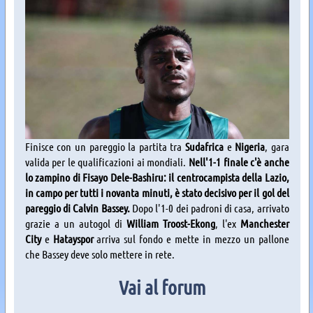
Finisce con un pareggio la partita tra
Sudafrica
e
Nigeria
, gara
valida per le qualificazioni ai mondiali.
Nell'1-1 finale c'è anche
lo zampino di Fisayo Dele-Bashiru: il centrocampista della Lazio,
in campo per tutti i novanta minuti, è stato decisivo per il gol del
pareggio di Calvin Bassey.
Dopo l'1-0 dei padroni di casa, arrivato
grazie a un autogol di
William Troost-Ekong
, l'ex
Manchester
City
e
Hatayspor
arriva sul fondo e mette in mezzo un pallone
che Bassey deve solo mettere in rete.
Vai al forum