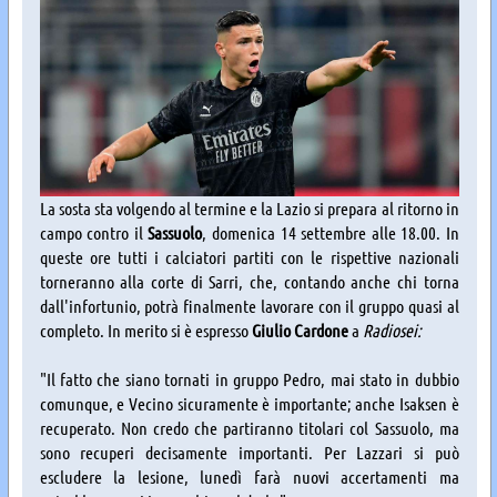
La sosta sta volgendo al termine e la Lazio si prepara al ritorno in
campo contro il
Sassuolo
, domenica 14 settembre alle 18.00. In
queste ore tutti i calciatori partiti con le rispettive nazionali
torneranno alla corte di Sarri, che, contando anche chi torna
dall'infortunio, potrà finalmente lavorare con il gruppo quasi al
completo. In merito si è espresso
Giulio Cardone
a
Radiosei:
"Il fatto che siano tornati in gruppo Pedro, mai stato in dubbio
comunque, e Vecino sicuramente è importante; anche Isaksen è
recuperato. Non credo che partiranno titolari col Sassuolo, ma
sono recuperi decisamente importanti. Per Lazzari si può
escludere la lesione, lunedì farà nuovi accertamenti ma