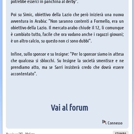
potrebbe esserci in panchina al derby".
Poi su Simic, obiettivo della Lazio che però inizierà una nuova
avventura in Arabia: "Non saranno contenti a Formello, era un
obiettivo della Lazio. Il mercato arabo chiude il 12, lì comunque
è cambiato tutto, facile che ora vadano anche i ragazzi giovani;
è un altro calcio, su questo non ci sono dubbi".
Infine, sullo sponsor e su Insigne: "Per lo sponsor siamo in attesa
che qualcosa si sblocchi. Su Insigne la società smentisce e ne
prendiamo atto, ma se Sarri insisterà credo che dovrà essere
accontentato".
Vai al forum
Connesso
STAMPA
Pagine: [
1
]
Vai su