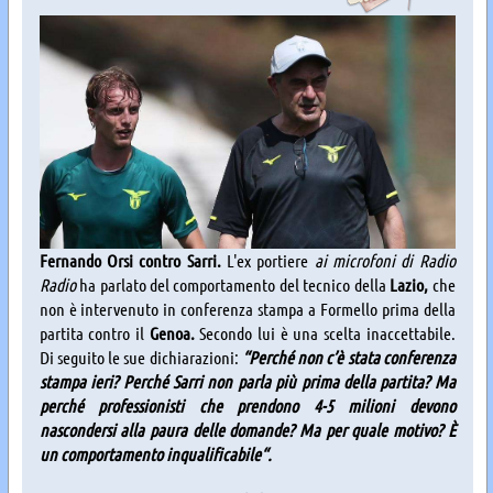
Fernando Orsi contro Sarri.
L'ex portiere
ai microfoni di Radio
Radio
ha parlato del comportamento del tecnico della
Lazio,
che
non è intervenuto in conferenza stampa a Formello prima della
partita contro il
Genoa.
Secondo lui è una scelta inaccettabile.
Di seguito le sue dichiarazioni:
“Perché non c’è stata conferenza
stampa ieri? Perché Sarri non parla più prima della partita? Ma
perché professionisti che prendono 4-5 milioni devono
nascondersi alla paura delle domande? Ma per quale motivo? È
un comportamento inqualificabile“.