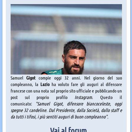
Samuel
Gigot
compie oggi 32 anni. Nel giorno del suo
compleanno, la
Lazio
ha voluto fare gli auguri al difensore
francese con una nota sul proprio sito ufficiale e pubblicando un
post sul proprio profilo
Instagram
. Questo il
comunicato:
"Samuel Gigot, difensore biancoceleste, oggi
spegne 32 candeline. Dal Presidente, dalla Società, dallo staff e
da tutti i tifosi, i più sentiti auguri di buon compleanno".
Vai al forum