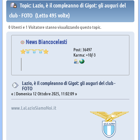
Topic: Lazio, è il compleanno di Gigot: gli auguri del
club - FOTO (Letto 495 volte)
0 Utenti e 1 Visitatore stanno visualizzando questo topic.
News Biancocelesti
Post: 36497
Karma: +10/-3
Lazio, è il compleanno di Gigot: gli auguri del club -
FOTO
«
:
Domenica 12 Ottobre 2025, 11:02:09 »
www.LaLazioSiamoNoi.it