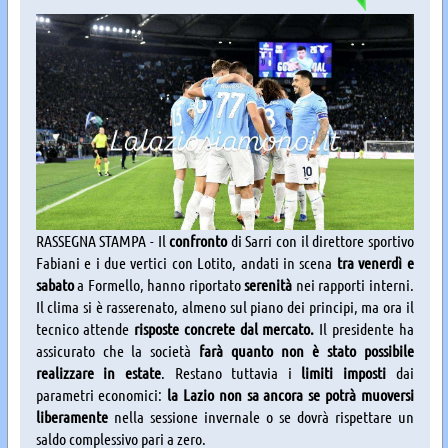
RASSEGNA STAMPA - Il
confronto
di Sarri con il direttore sportivo
Fabiani e i due vertici con Lotito, andati in scena
tra venerdì e
sabato
a Formello, hanno riportato
serenità
nei rapporti interni.
Il clima si è rasserenato, almeno sul piano dei principi, ma ora il
tecnico attende
risposte concrete dal mercato.
Il presidente ha
assicurato che la società
farà quanto non è stato possibile
realizzare in estate
. Restano tuttavia i
limiti imposti
dai
parametri economici:
la Lazio non sa ancora se potrà muoversi
liberamente
nella sessione invernale o se dovrà rispettare un
saldo complessivo pari a zero.