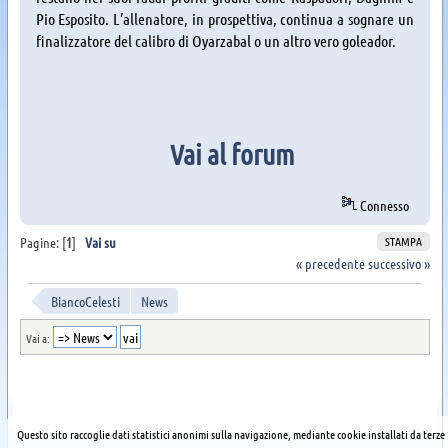
Pio Esposito. L’allenatore, in prospettiva, continua a sognare un
finalizzatore del calibro di Oyarzabal o un altro vero goleador.
Vai al forum
Connesso
STAMPA
Pagine: [
1
]
Vai su
« precedente
successivo »
BiancoCelesti
News
Vai a:
Questo sito raccoglie dati statistici anonimi sulla navigazione, mediante cookie installati da terze