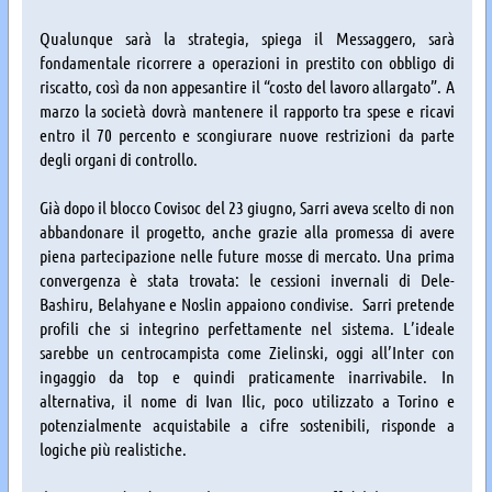
Qualunque sarà la strategia, spiega il Messaggero, sarà
fondamentale ricorrere a operazioni in prestito con obbligo di
riscatto, così da non appesantire il “costo del lavoro allargato”. A
marzo la società dovrà mantenere il rapporto tra spese e ricavi
entro il 70 percento e scongiurare nuove restrizioni da parte
degli organi di controllo.
Già dopo il blocco Covisoc del 23 giugno, Sarri aveva scelto di non
abbandonare il progetto, anche grazie alla promessa di avere
piena partecipazione nelle future mosse di mercato. Una prima
convergenza è stata trovata: le cessioni invernali di Dele-
Bashiru, Belahyane e Noslin appaiono condivise. Sarri pretende
profili che si integrino perfettamente nel sistema. L’ideale
sarebbe un centrocampista come Zielinski, oggi all’Inter con
ingaggio da top e quindi praticamente inarrivabile. In
alternativa, il nome di Ivan Ilic, poco utilizzato a Torino e
potenzialmente acquistabile a cifre sostenibili, risponde a
logiche più realistiche.