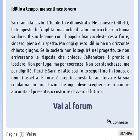
Idillio a tempo, ma sentimento vero
Sarri ama la Lazio. L’ha detto e dimostrato. Ne conosce i difetti,
le tempeste, le fragilità, ma anche il calore unico che solo Roma
sa dare. Il suo legame con il popolo biancoceleste resta forte,
sincero, pieno di rispetto. Ma oggi questo idillio ha un orizzonte
chiaro: giugno. Se la società non lo seguirà nel progetto, se non
arriveranno le risposte che chiede, l’allenatore è pronto a
lasciare. Non per fuga, ma per coerenza. Non per stanchezza, ma
per dignità. Perché Sarri è fatto così: o lo segui fino in fondo, o
non ti aspetta. E forse è proprio questa la sua forza e la sua
condanna, in una Lazio che oggi deve scegliere se rimanere
ancorata al presente, o costruire davvero il futuro.
Vai al forum
Connesso
STAMPA
Pagine: [
1
]
Vai su