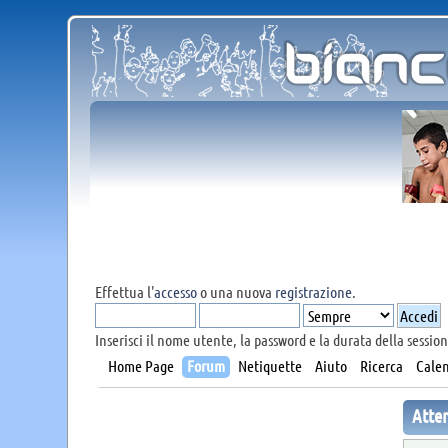
Effettua l'
accesso
o una nuova
registrazione
.
Inserisci il nome utente, la password e la durata della session
Home Page
Forum
Netiquette
Aiuto
Ricerca
Calen
Atte