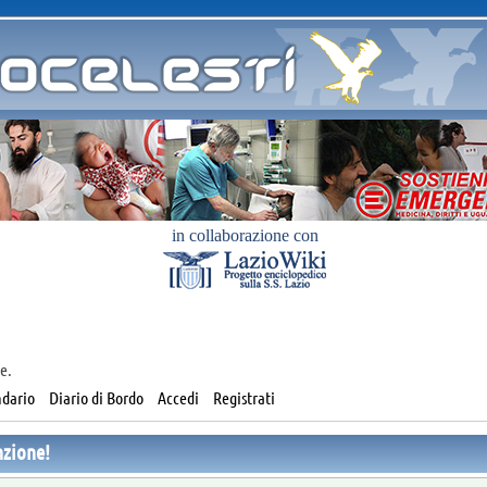
in collaborazione con
e.
dario
Diario di Bordo
Accedi
Registrati
nzione!