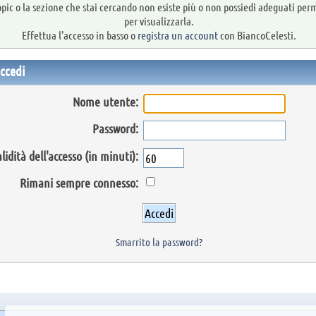
topic o la sezione che stai cercando non esiste più o non possiedi adeguati per
per visualizzarla.
Effettua l'accesso in basso o
registra un account
con BiancoCelesti.
ccedi
Nome utente:
Password:
lidità dell'accesso (in minuti):
Rimani sempre connesso:
Smarrito la password?