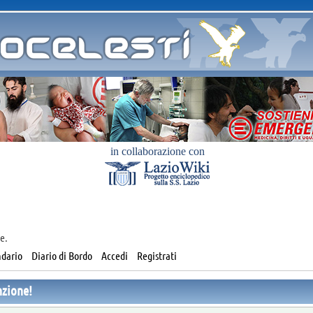
in collaborazione con
e.
dario
Diario di Bordo
Accedi
Registrati
nzione!