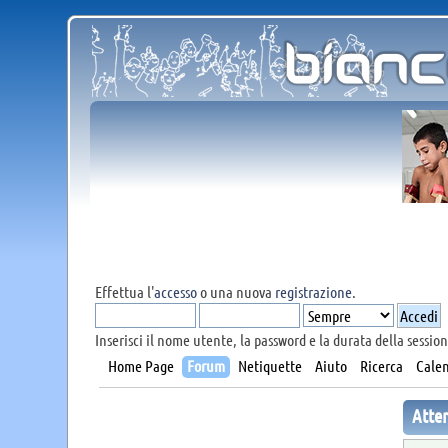
Effettua l'
accesso
o una nuova
registrazione
.
Inserisci il nome utente, la password e la durata della session
Home Page
Forum
Netiquette
Aiuto
Ricerca
Calen
Atte