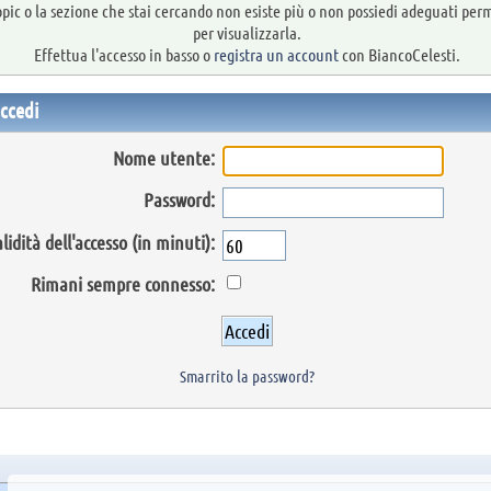
topic o la sezione che stai cercando non esiste più o non possiedi adeguati per
per visualizzarla.
Effettua l'accesso in basso o
registra un account
con BiancoCelesti.
ccedi
Nome utente:
Password:
lidità dell'accesso (in minuti):
Rimani sempre connesso:
Smarrito la password?