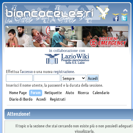
in collaborazione con
Effettua l'
accesso
o una nuova
registrazione
.
Inserisci il nome utente, la password e la durata della sessione.
Home Page
Forum
Netiquette
Aiuto
Ricerca
Calendario
Diario di Bordo
Accedi
Registrati
Attenzione!
Il topic o la sezione che stai cercando non esiste più o non possiedi adeguat
visualizzarla.