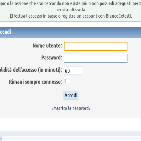
topic o la sezione che stai cercando non esiste più o non possiedi adeguati per
per visualizzarla.
Effettua l'accesso in basso o
registra un account
con BiancoCelesti.
ccedi
Nome utente:
Password:
lidità dell'accesso (in minuti):
Rimani sempre connesso:
Smarrito la password?