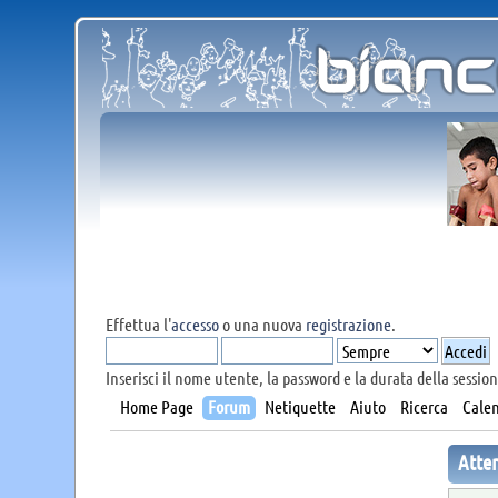
Effettua l'
accesso
o una nuova
registrazione
.
Inserisci il nome utente, la password e la durata della session
Home Page
Forum
Netiquette
Aiuto
Ricerca
Calen
Atte