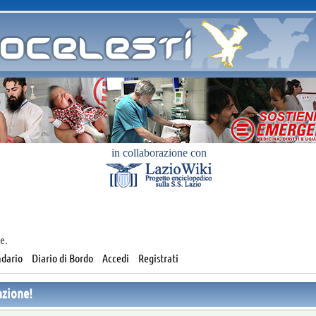
in collaborazione con
e.
dario
Diario di Bordo
Accedi
Registrati
nzione!