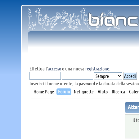
Effettua l'
accesso
o una nuova
registrazione
.
Inserisci il nome utente, la password e la durata della session
Home Page
Forum
Netiquette
Aiuto
Ricerca
Calen
Atte
Il 