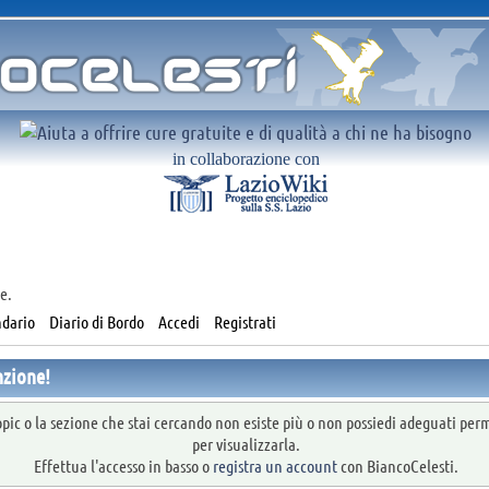
in collaborazione con
e.
dario
Diario di Bordo
Accedi
Registrati
nzione!
topic o la sezione che stai cercando non esiste più o non possiedi adeguati per
per visualizzarla.
Effettua l'accesso in basso o
registra un account
con BiancoCelesti.