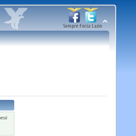
Sempre Forza Lazio
messi