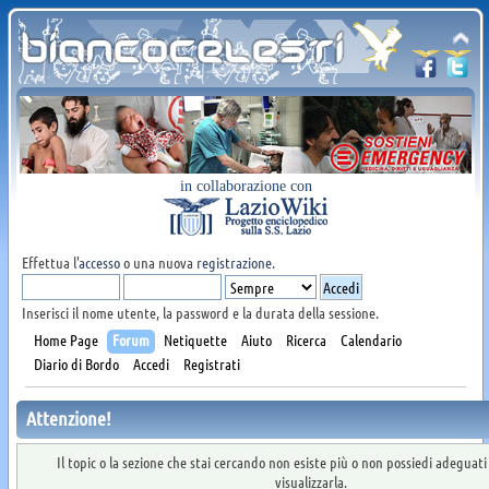
in collaborazione con
Effettua l'
accesso
o una nuova
registrazione
.
Inserisci il nome utente, la password e la durata della sessione.
Home Page
Forum
Netiquette
Aiuto
Ricerca
Calendario
Diario di Bordo
Accedi
Registrati
Attenzione!
Il topic o la sezione che stai cercando non esiste più o non possiedi adeguat
visualizzarla.