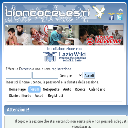
in collaborazione con
Effettua l'
accesso
o una nuova
registrazione
.
Inserisci il nome utente, la password e la durata della sessione.
Home Page
Forum
Netiquette
Aiuto
Ricerca
Calendario
Diario di Bordo
Accedi
Registrati
Attenzione!
Il topic o la sezione che stai cercando non esiste più o non possiedi adeguat
visualizzarla.