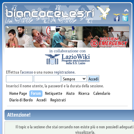
in collaborazione con
Effettua l'
accesso
o una nuova
registrazione
.
Inserisci il nome utente, la password e la durata della sessione.
Home Page
Forum
Netiquette
Aiuto
Ricerca
Calendario
Diario di Bordo
Accedi
Registrati
Attenzione!
Il topic o la sezione che stai cercando non esiste più o non possiedi adeguat
visualizzarla.