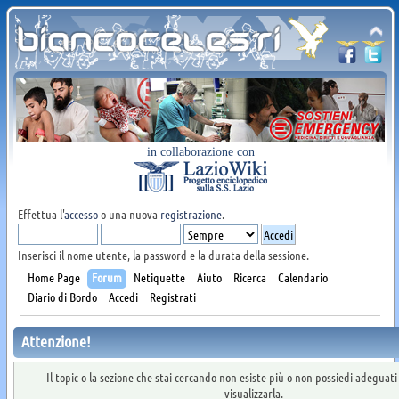
in collaborazione con
Effettua l'
accesso
o una nuova
registrazione
.
Inserisci il nome utente, la password e la durata della sessione.
Home Page
Forum
Netiquette
Aiuto
Ricerca
Calendario
Diario di Bordo
Accedi
Registrati
Attenzione!
Il topic o la sezione che stai cercando non esiste più o non possiedi adeguat
visualizzarla.