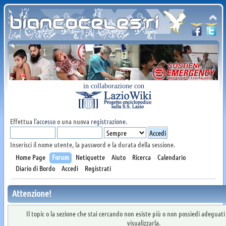
in collaborazione con
Effettua l'
accesso
o una nuova
registrazione
.
Inserisci il nome utente, la password e la durata della sessione.
Home Page
Forum
Netiquette
Aiuto
Ricerca
Calendario
Diario di Bordo
Accedi
Registrati
Attenzione!
Il topic o la sezione che stai cercando non esiste più o non possiedi adeguat
visualizzarla.