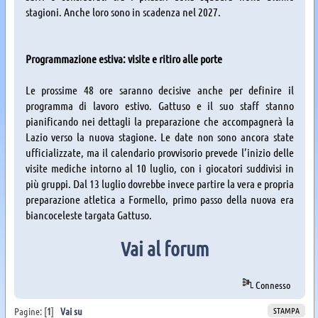
stagioni. Anche loro sono in scadenza nel 2027.
Programmazione estiva: visite e ritiro alle porte
Le prossime 48 ore saranno decisive anche per definire il
programma di lavoro estivo. Gattuso e il suo staff stanno
pianificando nei dettagli la preparazione che accompagnerà la
Lazio verso la nuova stagione. Le date non sono ancora state
ufficializzate, ma il calendario provvisorio prevede l’inizio delle
visite mediche intorno al 10 luglio, con i giocatori suddivisi in
più gruppi. Dal 13 luglio dovrebbe invece partire la vera e propria
preparazione atletica a Formello, primo passo della nuova era
biancoceleste targata Gattuso.
Vai al forum
Connesso
STAMPA
Pagine: [
1
]
Vai su