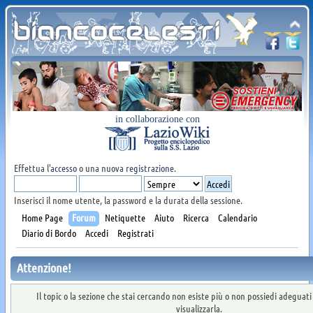
in collaborazione con
Effettua l'
accesso
o una nuova
registrazione
.
Inserisci il nome utente, la password e la durata della sessione.
Home Page
Forum
Netiquette
Aiuto
Ricerca
Calendario
Diario di Bordo
Accedi
Registrati
Attenzione!
Il topic o la sezione che stai cercando non esiste più o non possiedi adeguat
visualizzarla.