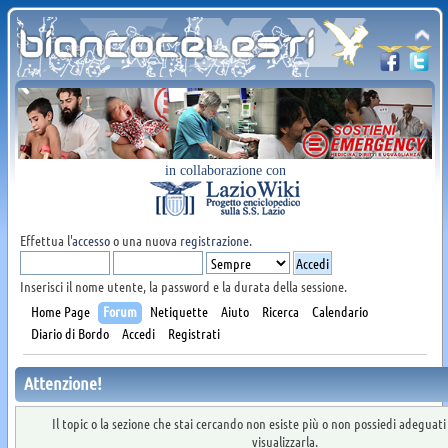
in collaborazione con
Effettua l'
accesso
o una nuova
registrazione
.
Inserisci il nome utente, la password e la durata della sessione.
Home Page
Forum
Netiquette
Aiuto
Ricerca
Calendario
Diario di Bordo
Accedi
Registrati
Attenzione!
Il topic o la sezione che stai cercando non esiste più o non possiedi adeguat
visualizzarla.