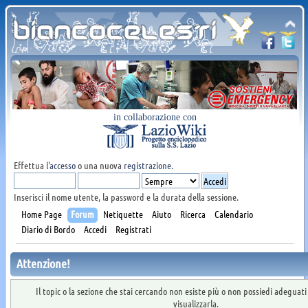
in collaborazione con
Effettua l'
accesso
o una nuova
registrazione
.
Inserisci il nome utente, la password e la durata della sessione.
Home Page
Forum
Netiquette
Aiuto
Ricerca
Calendario
Diario di Bordo
Accedi
Registrati
Attenzione!
Il topic o la sezione che stai cercando non esiste più o non possiedi adeguat
visualizzarla.