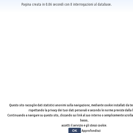
Pagina creata in 0.06 secondi con 8 interrogazioni al database.
Questo sito raccoglie dati statistici anonimi sulla navigazione, mediante cookie installati da te
rispettando la privacy dei tuoi dati personali e secondo le norme previste dalla 
Continuando a navigare su questo sito, cliccando sui link al suo interno o semplicemente scrolla
basso,
accetti il servizio e gli stessi cookie.
Approfondisci
OK