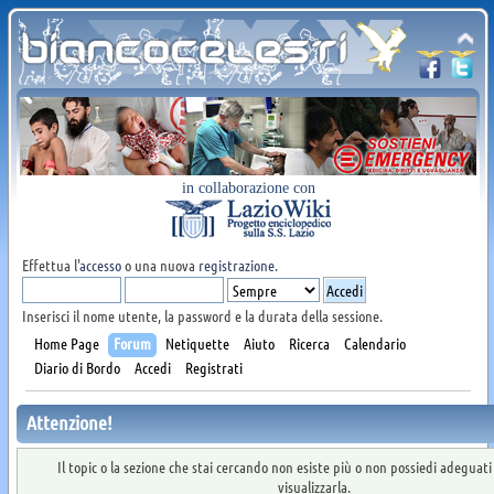
in collaborazione con
Effettua l'
accesso
o una nuova
registrazione
.
Inserisci il nome utente, la password e la durata della sessione.
Home Page
Forum
Netiquette
Aiuto
Ricerca
Calendario
Diario di Bordo
Accedi
Registrati
Attenzione!
Il topic o la sezione che stai cercando non esiste più o non possiedi adeguat
visualizzarla.