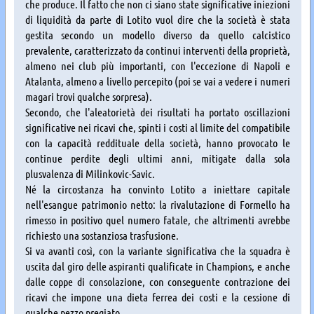
che produce. Il fatto che non ci siano state significative iniezioni
di liquidità da parte di Lotito vuol dire che la società è stata
gestita secondo un modello diverso da quello calcistico
prevalente, caratterizzato da continui interventi della proprietà,
almeno nei club più importanti, con l'eccezione di Napoli e
Atalanta, almeno a livello percepito (poi se vai a vedere i numeri
magari trovi qualche sorpresa).
Secondo, che l'aleatorietà dei risultati ha portato oscillazioni
significative nei ricavi che, spinti i costi al limite del compatibile
con la capacità reddituale della società, hanno provocato le
continue perdite degli ultimi anni, mitigate dalla sola
plusvalenza di Milinkovic-Savic.
Né la circostanza ha convinto Lotito a iniettare capitale
nell'esangue patrimonio netto: la rivalutazione di Formello ha
rimesso in positivo quel numero fatale, che altrimenti avrebbe
richiesto una sostanziosa trasfusione.
Si va avanti così, con la variante significativa che la squadra è
uscita dal giro delle aspiranti qualificate in Champions, e anche
dalle coppe di consolazione, con conseguente contrazione dei
ricavi che impone una dieta ferrea dei costi e la cessione di
qualche pezzo pregiato.