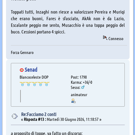
Toppati tutti, Inzaghi non riesce a valorizzare Pereira e Muriqi
che erano buoni, Fares è sfasciato, AkAk non è da Lazio,
Escalante peggio me sento, Musacchio è una toppa peggio del
buco. Cessioni portano 4 spicci.
Connesso
Forza Gennaro
Senad
Biancoceleste DOP
Post: 1798
Karma: +36/-0
Sesso:
animateur
Re:Facciamo 2 conti
«
Risposta #13 :
Martedì 30 Giugno 2026, 11:18:57 »
a proposito di toppe, va fatto un discorso: