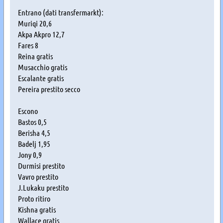
Entrano (dati transfermarkt):
Muriqi 20,6
Akpa Akpro 12,7
Fares 8
Reina gratis
Musacchio gratis
Escalante gratis
Pereira prestito secco
Escono
Bastos 0,5
Berisha 4,5
Badelj 1,95
Jony 0,9
Durmisi prestito
Vavro prestito
J.Lukaku prestito
Proto ritiro
Kishna gratis
Wallace gratis