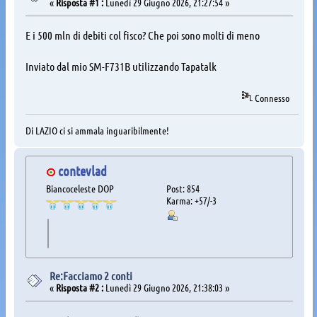
«
Risposta #1 :
Lunedì 29 Giugno 2026, 21:27:54 »
E i 500 mln di debiti col fisco? Che poi sono molti di meno
Inviato dal mio SM-F731B utilizzando Tapatalk
Connesso
Di LAZIO ci si ammala inguaribilmente!
contevlad
Biancoceleste DOP
Post: 854
Karma: +57/-3
Re:Facciamo 2 conti
«
Risposta #2 :
Lunedì 29 Giugno 2026, 21:38:03 »