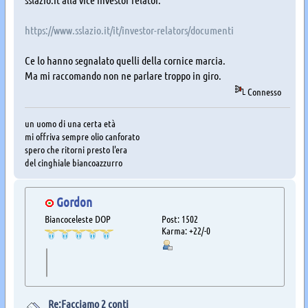
https://www.sslazio.it/it/investor-relators/documenti
Ce lo hanno segnalato quelli della cornice marcia.
Ma mi raccomando non ne parlare troppo in giro.
Connesso
un uomo di una certa età
mi offriva sempre olio canforato
spero che ritorni presto l'era
del cinghiale biancoazzurro
Gordon
Biancoceleste DOP
Post: 1502
Karma: +22/-0
Re:Facciamo 2 conti