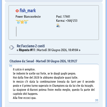
fish_mark
Power Biancoceleste
Post: 17441
Karma: +364/-253
Re:Facciamo 2 conti
«
Risposta #11 :
Martedì 30 Giugno 2026, 10:49:04 »
Citazione da: Senad - Martedì 30 Giugno 2026, 10:39:27
Il calcio è semplice.
Se indovini le scelte vai forte, se le sbagli paghi pegno.
Noi dalla fine del 2020 le abbiamo sbagliate quasi tutte.
In mezzo c'è stata la combinazione trovata da Sarri per il secondo
posto e il primo turno superato in Champions sia da lui che da Inzaghi.
La stagione di Baroni poteva finire molto meglio, questo fa parte del
capitolo shit happens.
Alla fine eccoci qua.