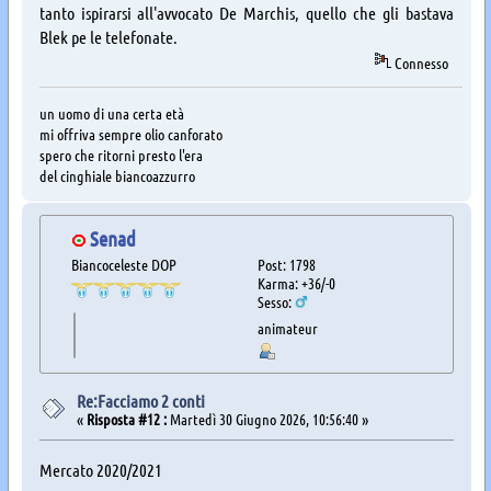
tanto ispirarsi all'avvocato De Marchis, quello che gli bastava
Blek pe le telefonate.
Connesso
un uomo di una certa età
mi offriva sempre olio canforato
spero che ritorni presto l'era
del cinghiale biancoazzurro
Senad
Biancoceleste DOP
Post: 1798
Karma: +36/-0
Sesso:
animateur
Re:Facciamo 2 conti
«
Risposta #12 :
Martedì 30 Giugno 2026, 10:56:40 »
Mercato 2020/2021