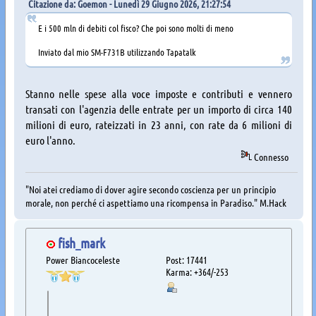
Citazione da: Goemon - Lunedì 29 Giugno 2026, 21:27:54
E i 500 mln di debiti col fisco? Che poi sono molti di meno
Inviato dal mio SM-F731B utilizzando Tapatalk
Stanno nelle spese alla voce imposte e contributi e vennero
transati con l'agenzia delle entrate per un importo di circa 140
milioni di euro, rateizzati in 23 anni, con rate da 6 milioni di
euro l'anno.
Connesso
"Noi atei crediamo di dover agire secondo coscienza per un principio
morale, non perché ci aspettiamo una ricompensa in Paradiso." M.Hack
fish_mark
Power Biancoceleste
Post: 17441
Karma: +364/-253