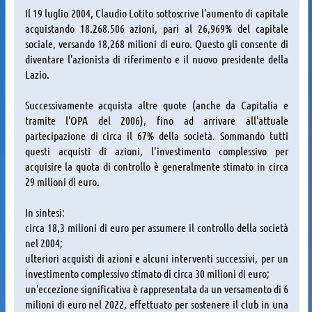
Il 19 luglio 2004, Claudio Lotito sottoscrive l'aumento di capitale
acquistando 18.268.506 azioni, pari al 26,969% del capitale
sociale, versando 18,268 milioni di euro. Questo gli consente di
diventare l'azionista di riferimento e il nuovo presidente della
Lazio.
Successivamente acquista altre quote (anche da Capitalia e
tramite l'OPA del 2006), fino ad arrivare all'attuale
partecipazione di circa il 67% della società. Sommando tutti
questi acquisti di azioni, l'investimento complessivo per
acquisire la quota di controllo è generalmente stimato in circa
29 milioni di euro.
In sintesi:
circa 18,3 milioni di euro per assumere il controllo della società
nel 2004;
ulteriori acquisti di azioni e alcuni interventi successivi, per un
investimento complessivo stimato di circa 30 milioni di euro;
un'eccezione significativa è rappresentata da un versamento di 6
milioni di euro nel 2022, effettuato per sostenere il club in una