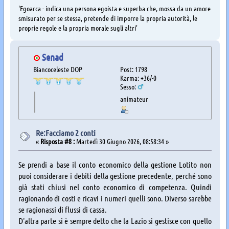
'Egoarca - indica una persona egoista e superba che, mossa da un amore
smisurato per se stessa, pretende di imporre la propria autorità, le
proprie regole e la propria morale sugli altri'
Senad
Biancoceleste DOP
Post: 1798
Karma: +36/-0
Sesso:
animateur
Re:Facciamo 2 conti
«
Risposta #8 :
Martedì 30 Giugno 2026, 08:58:34 »
Se prendi a base il conto economico della gestione Lotito non
puoi considerare i debiti della gestione precedente, perché sono
già stati chiusi nel conto economico di competenza. Quindi
ragionando di costi e ricavi i numeri quelli sono. Diverso sarebbe
se ragionassi di flussi di cassa.
D'altra parte si è sempre detto che la Lazio si gestisce con quello