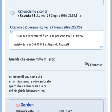
Re:Facciamo 2 conti
«
Risposta #3 :
Lunedì 29 Giugno 2026, 22:02:11 »
Citazione da: Goemon - Lunedì 29 Giugno 2026, 21:27:54
E i 500 mln di debiti col fisco? Che poi sono molti di meno
Inviato dal mio SM-F731B utilizzando Tapatalk
Guarda che ereno mille miiardi!
Connesso
un uomo di una certa età
mi offriva sempre olio canforato
spero che ritorni presto l'era
del cinghiale biancoazzurro
Gordon
Biancoceleste DOP
Post: 1502