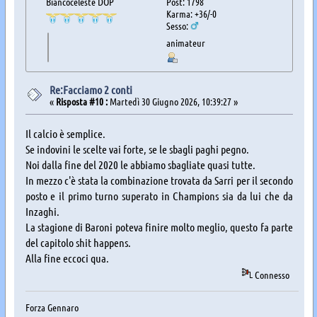
Biancoceleste DOP
Post: 1798
Karma: +36/-0
Sesso:
animateur
Re:Facciamo 2 conti
«
Risposta #10 :
Martedì 30 Giugno 2026, 10:39:27 »
Il calcio è semplice.
Se indovini le scelte vai forte, se le sbagli paghi pegno.
Noi dalla fine del 2020 le abbiamo sbagliate quasi tutte.
In mezzo c'è stata la combinazione trovata da Sarri per il secondo
posto e il primo turno superato in Champions sia da lui che da
Inzaghi.
La stagione di Baroni poteva finire molto meglio, questo fa parte
del capitolo shit happens.
Alla fine eccoci qua.
Connesso
Forza Gennaro