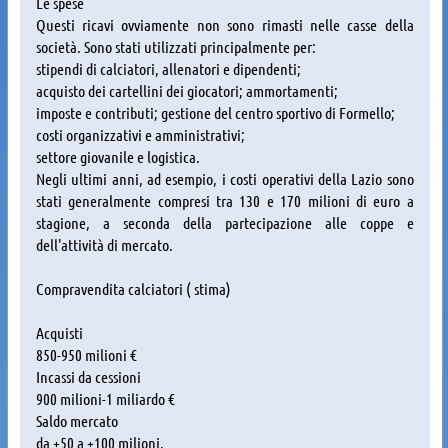
Le spese
Questi ricavi ovviamente non sono rimasti nelle casse della
società. Sono stati utilizzati principalmente per:
stipendi di calciatori, allenatori e dipendenti;
acquisto dei cartellini dei giocatori; ammortamenti;
imposte e contributi; gestione del centro sportivo di Formello;
costi organizzativi e amministrativi;
settore giovanile e logistica.
Negli ultimi anni, ad esempio, i costi operativi della Lazio sono
stati generalmente compresi tra 130 e 170 milioni di euro a
stagione, a seconda della partecipazione alle coppe e
dell'attività di mercato.
Compravendita calciatori ( stima)
Acquisti
850-950 milioni €
Incassi da cessioni
900 milioni-1 miliardo €
Saldo mercato
da +50 a +100 milioni.