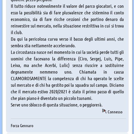
Il tutto riduce notevolmente il valore del parco giocatori, e con
esso la possibilità sia di fare plusvalenze che sistemino il conto
economico, sia di fare ricche cessioni che portino denaro da
reinvestire sul mercato, nella situazione restrittiva in cui si trova
il club.
Da qui la pericolosa curva verso il basso degli ultimi anni, che
sembra stia nettamente accelerando.
La circostanza nasce nel momento in cui la società perde tutti gli
uomini che facevano la differenza (Ciro, Sergej, Luis, Pipe,
Leiva, ma anche Acerbi, Lulic) senza riuscire a sostituirne
degnamente nemmeno uno. Chiamata in causa
CLAMOROSAMENTE la competenza di chi ha operato le scelte
sul mercato e di chi ha gestito poi la squadra sul campo. Diciamo
che il mercato estivo 2020/2021 è stato il primo passo di quello
che pian piano è diventato un piccolo tsunami.
Serve uno sblocco di questa situazione, o peggiorerà.
Connesso
Forza Gennaro