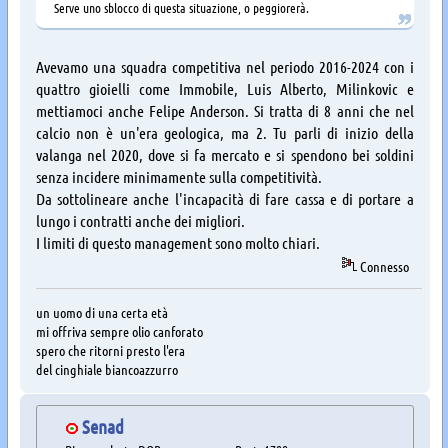
Serve uno sblocco di questa situazione, o peggiorerà.
Avevamo una squadra competitiva nel periodo 2016-2024 con i
quattro gioielli come Immobile, Luis Alberto, Milinkovic e
mettiamoci anche Felipe Anderson. Si tratta di 8 anni che nel
calcio non è un'era geologica, ma 2. Tu parli di inizio della
valanga nel 2020, dove si fa mercato e si spendono bei soldini
senza incidere minimamente sulla competitività.
Da sottolineare anche l'incapacità di fare cassa e di portare a
lungo i contratti anche dei migliori.
I limiti di questo management sono molto chiari.
Connesso
un uomo di una certa età
mi offriva sempre olio canforato
spero che ritorni presto l'era
del cinghiale biancoazzurro
Senad