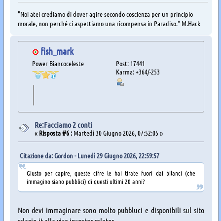
"Noi atei crediamo di dover agire secondo coscienza per un principio
morale, non perché ci aspettiamo una ricompensa in Paradiso." M.Hack
fish_mark
Power Biancoceleste
Post: 17441
Karma: +364/-253
Re:Facciamo 2 conti
«
Risposta #6 :
Martedì 30 Giugno 2026, 07:52:05 »
Citazione da: Gordon - Lunedì 29 Giugno 2026, 22:59:57
Giusto per capire, queste cifre le hai tirate fuori dai bilanci (che
immagino siano pubblici) di questi ultimi 20 anni?
Non devi immaginare sono molto pubbluci e disponibili sul sito
sslazio.it alla vice investor relator.