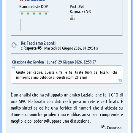
Biancoceleste DOP
Post: 854
Karma: +57/-3
Re:Facciamo 2 conti
«
Risposta #5 :
Martedì 30 Giugno 2026, 07:29:01 »
Citazione da: Gordon - Lunedì 29 Giugno 2026, 22:59:57
Giusto per capire, queste cifre le hai tirate fuori dai bilanci (che
immagino siano pubblici) di questi ultimi 20 anni?
È un'analisi che ha sviluppato un amico Laziale che fa il CFO di
una SPA. Elaborata con dati reali presi in rete e certificati. È
molto sintetica ed ha una forbice di numeri che si attesta su
stime economiche prudenti ma è abbastanza per comprendere
meglio e poi poter sviluppare una discussione.
Connesso