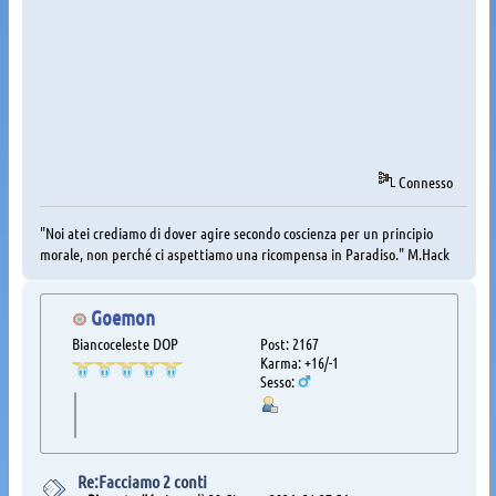
Connesso
"Noi atei crediamo di dover agire secondo coscienza per un principio
morale, non perché ci aspettiamo una ricompensa in Paradiso." M.Hack
Goemon
Biancoceleste DOP
Post: 2167
Karma: +16/-1
Sesso:
Re:Facciamo 2 conti