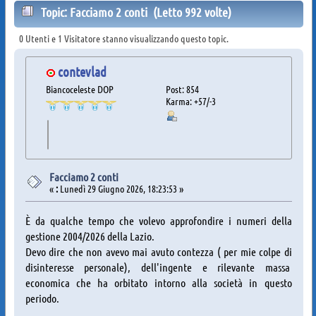
Topic: Facciamo 2 conti (Letto 992 volte)
0 Utenti e 1 Visitatore stanno visualizzando questo topic.
contevlad
Biancoceleste DOP
Post: 854
Karma: +57/-3
Facciamo 2 conti
«
:
Lunedì 29 Giugno 2026, 18:23:53 »
È da qualche tempo che volevo approfondire i numeri della
gestione 2004/2026 della Lazio.
Devo dire che non avevo mai avuto contezza ( per mie colpe di
disinteresse personale), dell'ingente e rilevante massa
economica che ha orbitato intorno alla società in questo
periodo.