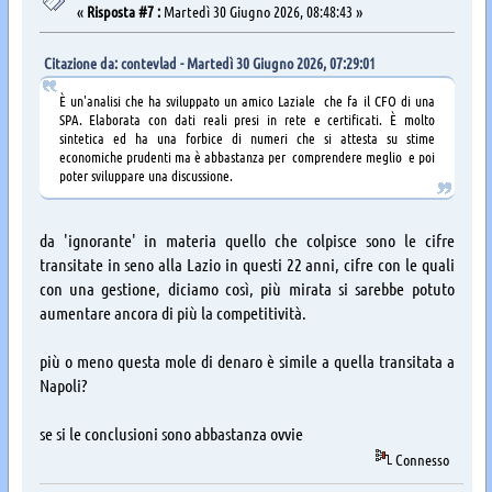
«
Risposta #7 :
Martedì 30 Giugno 2026, 08:48:43 »
Citazione da: contevlad - Martedì 30 Giugno 2026, 07:29:01
È un'analisi che ha sviluppato un amico Laziale che fa il CFO di una
SPA. Elaborata con dati reali presi in rete e certificati. È molto
sintetica ed ha una forbice di numeri che si attesta su stime
economiche prudenti ma è abbastanza per comprendere meglio e poi
poter sviluppare una discussione.
da 'ignorante' in materia quello che colpisce sono le cifre
transitate in seno alla Lazio in questi 22 anni, cifre con le quali
con una gestione, diciamo così, più mirata si sarebbe potuto
aumentare ancora di più la competitività.
più o meno questa mole di denaro è simile a quella transitata a
Napoli?
se si le conclusioni sono abbastanza ovvie
Connesso