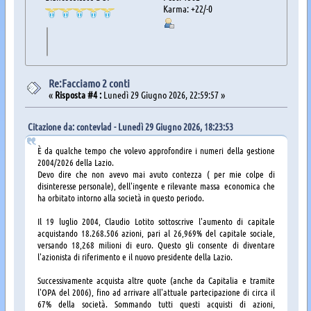
Karma: +22/-0
Re:Facciamo 2 conti
«
Risposta #4 :
Lunedì 29 Giugno 2026, 22:59:57 »
Citazione da: contevlad - Lunedì 29 Giugno 2026, 18:23:53
È da qualche tempo che volevo approfondire i numeri della gestione
2004/2026 della Lazio.
Devo dire che non avevo mai avuto contezza ( per mie colpe di
disinteresse personale), dell'ingente e rilevante massa economica che
ha orbitato intorno alla società in questo periodo.
Il 19 luglio 2004, Claudio Lotito sottoscrive l'aumento di capitale
acquistando 18.268.506 azioni, pari al 26,969% del capitale sociale,
versando 18,268 milioni di euro. Questo gli consente di diventare
l'azionista di riferimento e il nuovo presidente della Lazio.
Successivamente acquista altre quote (anche da Capitalia e tramite
l'OPA del 2006), fino ad arrivare all'attuale partecipazione di circa il
67% della società. Sommando tutti questi acquisti di azioni,