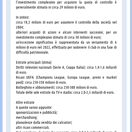
l'investimento complessivo per acquisire la quota di controllo è
generalmente stimato in circa 29 milioni di euro.
In sintesi:
circa 18,3 milioni di euro per assumere il controllo della società nel
2004;
ulteriori acquisti di azioni e alcuni interventi successivi, per un
investimento complessivo stimato di circa 30 milioni di euro;
un'eccezione significativa è rappresentata da un versamento di 6
milioni di euro nel 2022, effettuato per sostenere il club in una fase di
difficoltà patrimoniale.
Entrate principali (stima)
Diritti televisivi nazionali (Serie A, Coppa Italia): circa 1,4-1,6 miliardi
di euro.
Ricavi UEFA (Champions League, Europa League, premi e market
pool): circa 250-350 milioni di euro.
Botteghino e abbonamenti: circa 250-300 milioni di euro.
Totale delle sole entrate da TV e stadio: circa 2,0-2,3 miliardi di euro.
Altre entrate
A queste vanno aggiunte:
sponsorizzazioni e pubblicità;
merchandising;
plusvalenze dalla vendita dei calciatori;
altri ricavi commerciali.