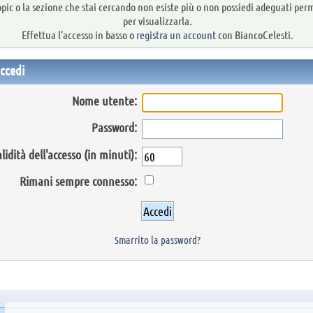
topic o la sezione che stai cercando non esiste più o non possiedi adeguati per
per visualizzarla.
Effettua l'accesso in basso o
registra un account
con BiancoCelesti.
ccedi
Nome utente:
Password:
lidità dell'accesso (in minuti):
Rimani sempre connesso:
Smarrito la password?