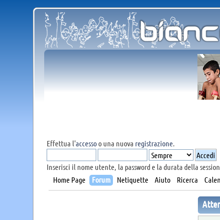
Effettua l'
accesso
o una nuova
registrazione
.
Inserisci il nome utente, la password e la durata della session
Home Page
Forum
Netiquette
Aiuto
Ricerca
Calen
Atte