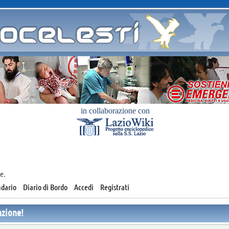
in collaborazione con
e.
dario
Diario di Bordo
Accedi
Registrati
nzione!