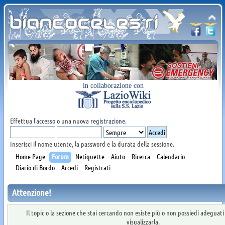
in collaborazione con
Effettua l'
accesso
o una nuova
registrazione
.
Inserisci il nome utente, la password e la durata della sessione.
Home Page
Forum
Netiquette
Aiuto
Ricerca
Calendario
Diario di Bordo
Accedi
Registrati
Attenzione!
Il topic o la sezione che stai cercando non esiste più o non possiedi adeguat
visualizzarla.