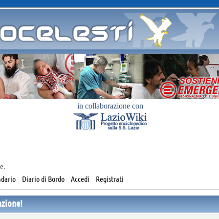
in collaborazione con
e.
dario
Diario di Bordo
Accedi
Registrati
nzione!