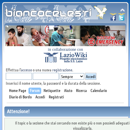
in collaborazione con
Effettua l'
accesso
o una nuova
registrazione
.
Inserisci il nome utente, la password e la durata della sessione.
Home Page
Forum
Netiquette
Aiuto
Ricerca
Calendario
Diario di Bordo
Accedi
Registrati
Attenzione!
Il topic o la sezione che stai cercando non esiste più o non possiedi adeguat
visualizzarla.