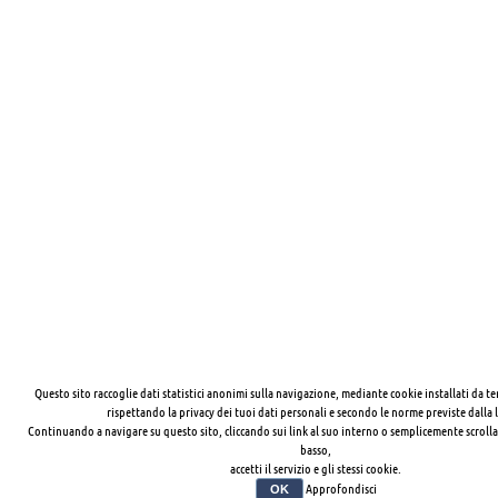
Questo sito raccoglie dati statistici anonimi sulla navigazione, mediante cookie installati da te
rispettando la privacy dei tuoi dati personali e secondo le norme previste dalla 
Continuando a navigare su questo sito, cliccando sui link al suo interno o semplicemente scrolla
basso,
accetti il servizio e gli stessi cookie.
Approfondisci
OK