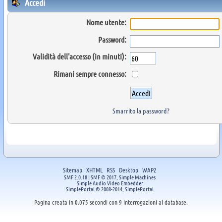
Accedi
Nome utente:
Password:
Validità dell'accesso (in minuti):
Rimani sempre connesso:
Smarrito la password?
Sitemap
XHTML
RSS
Desktop
WAP2
SMF 2.0.18
|
SMF © 2017
,
Simple Machines
Simple Audio Video Embedder
SimplePortal © 2008-2014, SimplePortal
Pagina creata in 0.075 secondi con 9 interrogazioni al database.