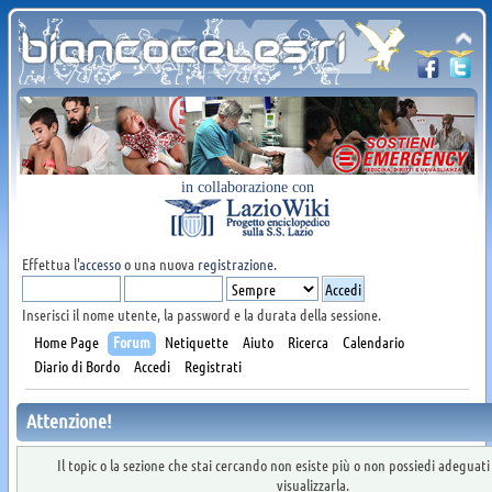
in collaborazione con
Effettua l'
accesso
o una nuova
registrazione
.
Inserisci il nome utente, la password e la durata della sessione.
Home Page
Forum
Netiquette
Aiuto
Ricerca
Calendario
Diario di Bordo
Accedi
Registrati
Attenzione!
Il topic o la sezione che stai cercando non esiste più o non possiedi adeguat
visualizzarla.