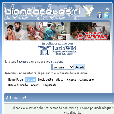
in collaborazione con
Effettua l'
accesso
o una nuova
registrazione
.
Inserisci il nome utente, la password e la durata della sessione.
Home Page
Forum
Netiquette
Aiuto
Ricerca
Calendario
Diario di Bordo
Accedi
Registrati
Attenzione!
Il topic o la sezione che stai cercando non esiste più o non possiedi adeguat
visualizzarla.