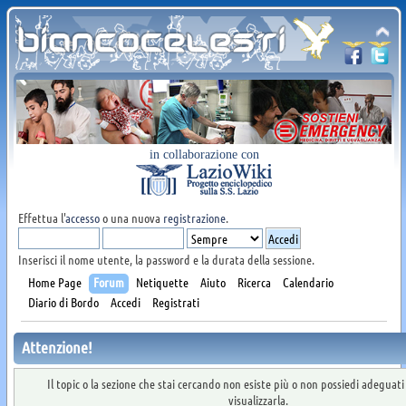
in collaborazione con
Effettua l'
accesso
o una nuova
registrazione
.
Inserisci il nome utente, la password e la durata della sessione.
Home Page
Forum
Netiquette
Aiuto
Ricerca
Calendario
Diario di Bordo
Accedi
Registrati
Attenzione!
Il topic o la sezione che stai cercando non esiste più o non possiedi adeguat
visualizzarla.