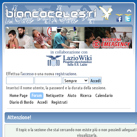
in collaborazione con
Effettua l'
accesso
o una nuova
registrazione
.
Inserisci il nome utente, la password e la durata della sessione.
Home Page
Forum
Netiquette
Aiuto
Ricerca
Calendario
Diario di Bordo
Accedi
Registrati
Attenzione!
Il topic o la sezione che stai cercando non esiste più o non possiedi adeguat
visualizzarla.